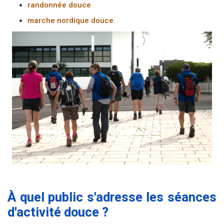
randonnée douce
marche nordique douce
.
À quel public s'adresse les séances
d'activité douce ?