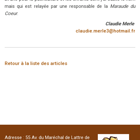
mais qui est relayée par une responsable de la
Maraude du
Coeur
.
Claudie Merle
claudie.merle3@hotmail.fr
Retour à la liste des articles
Adresse : 55 Av. du Maréchal de Lattre de